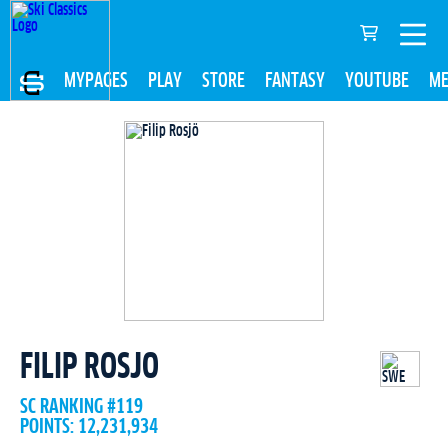
MYPAGES
PLAY
STORE
FANTASY
YOUTUBE
ME
FILIP ROSJO
SC RANKING #119
POINTS: 12,231,934