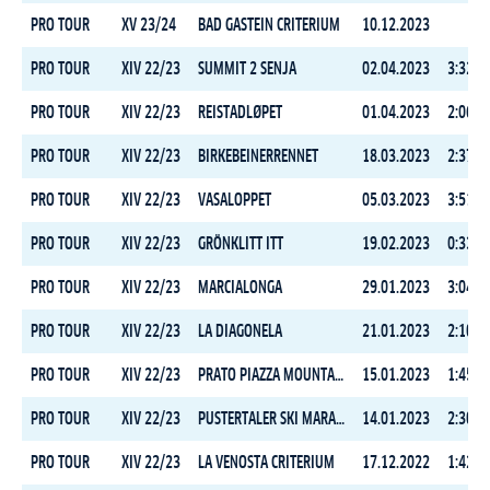
PRO TOUR
XV 23/24
BAD GASTEIN CRITERIUM
10.12.2023
PRO TOUR
XIV 22/23
SUMMIT 2 SENJA
02.04.2023
3:32:2
PRO TOUR
XIV 22/23
REISTADLØPET
01.04.2023
2:06:1
PRO TOUR
XIV 22/23
BIRKEBEINERRENNET
18.03.2023
2:37:2
PRO TOUR
XIV 22/23
VASALOPPET
05.03.2023
3:51:4
PRO TOUR
XIV 22/23
GRÖNKLITT ITT
19.02.2023
0:33:2
PRO TOUR
XIV 22/23
MARCIALONGA
29.01.2023
3:04:3
PRO TOUR
XIV 22/23
LA DIAGONELA
21.01.2023
2:10:2
PRO TOUR
XIV 22/23
PRATO PIAZZA MOUNTAIN CHALLENGE
15.01.2023
1:45:2
PRO TOUR
XIV 22/23
PUSTERTALER SKI MARATHON
14.01.2023
2:30:5
PRO TOUR
XIV 22/23
LA VENOSTA CRITERIUM
17.12.2022
1:42:0