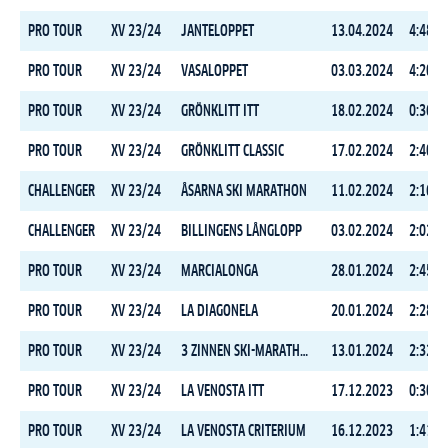
PRO TOUR
XV 23/24
JANTELOPPET
13.04.2024
4:48:2
PRO TOUR
XV 23/24
VASALOPPET
03.03.2024
4:20:2
PRO TOUR
XV 23/24
GRÖNKLITT ITT
18.02.2024
0:36:3
PRO TOUR
XV 23/24
GRÖNKLITT CLASSIC
17.02.2024
2:40:2
CHALLENGER
XV 23/24
ÅSARNA SKI MARATHON
11.02.2024
2:16:4
CHALLENGER
XV 23/24
BILLINGENS LÅNGLOPP
03.02.2024
2:02:3
PRO TOUR
XV 23/24
MARCIALONGA
28.01.2024
2:45:0
PRO TOUR
XV 23/24
LA DIAGONELA
20.01.2024
2:28:2
PRO TOUR
XV 23/24
3 ZINNEN SKI-MARATHON
13.01.2024
2:32:4
PRO TOUR
XV 23/24
LA VENOSTA ITT
17.12.2023
0:30:4
PRO TOUR
XV 23/24
LA VENOSTA CRITERIUM
16.12.2023
1:41:1